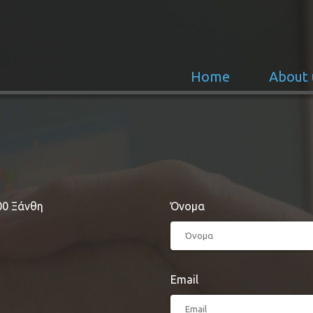
Home
About 
00 Ξάνθη
Όνομα
Email