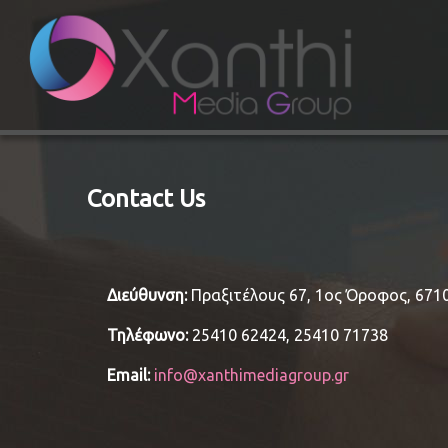
Contact Us
Διεύθυνση:
Πραξιτέλους 67, 1ος Όροφος, 671
Τηλέφωνο:
25410 62424, 25410 71738
Email:
info@xanthimediagroup.gr